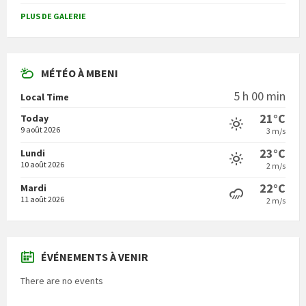
PLUS DE GALERIE
MÉTÉO À MBENI
5 h 00 min
Local Time
21°C
Today
9 août 2026
3 m/s
23°C
Lundi
10 août 2026
2 m/s
22°C
Mardi
11 août 2026
2 m/s
ÉVÉNEMENTS À VENIR
There are no events