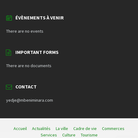
ÉVÈNEMENTS À VENIR
There are no events
IMPORTANT FORMS
There are no documents
CONTACT
yedje@mbeniminara.com
Accueil
Actualités
La ville
Cadre de vie
Commerces
Services
Culture
Tourisme