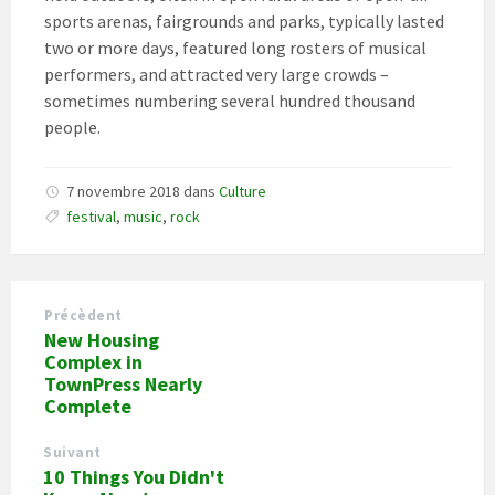
sports arenas, fairgrounds and parks, typically lasted
two or more days, featured long rosters of musical
performers, and attracted very large crowds –
sometimes numbering several hundred thousand
people.
7 novembre 2018
dans
Culture
festival
,
music
,
rock
Précèdent
New Housing
Complex in
TownPress Nearly
Complete
Suivant
10 Things You Didn't