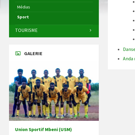
Médias
Sport
TOURISME
Danse
GALERIE
Anda 
Union Sportif Mbeni (USM)