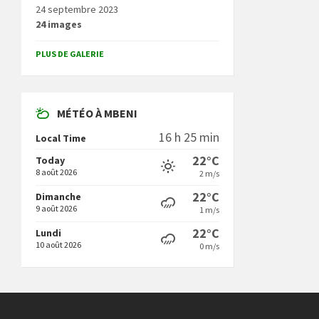
24 septembre 2023
24 images
PLUS DE GALERIE
MÉTÉO À MBENI
16 h 25 min
Local Time
22°C
Today
8 août 2026
2 m/s
22°C
Dimanche
9 août 2026
1 m/s
22°C
Lundi
10 août 2026
0 m/s