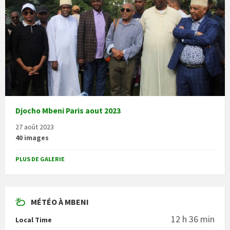
Djocho Mbeni Paris aout 2023
27 août 2023
40 images
PLUS DE GALERIE
MÉTÉO À MBENI
12 h 36 min
Local Time