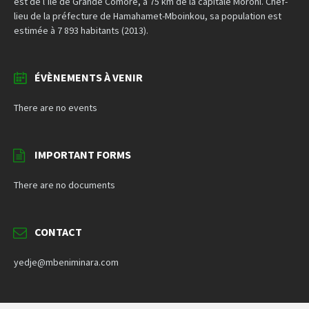
est de l’île de Grande Comore, à 75 km de la capitale Moroni. Chef-
lieu de la préfecture de Hamahamet-Mboinkou, sa population est
estimée à 7 893 habitants (2013).
ÉVÈNEMENTS À VENIR
There are no events
IMPORTANT FORMS
There are no documents
CONTACT
yedje@mbeniminara.com