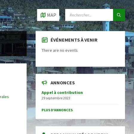
SEARCH:
MAP
ÉVÉNEMENTS À VENIR
There are no events
ANNONCES
Appel à contribution
rales
29 septembre 2023
PLUS D'ANNONCES