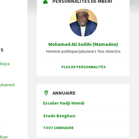
PERSONNALITÉS DE MBENI
Mohamed Ali Soilihi (Mamadou)
ÉS
Homme politique/plusieurs fois ministre
ihaya
PLUS DE PERSONNALITÉS
Mohamed
ANNUAIRE
Escalier Hadji Himidi
Stade Benghazi
S
TOUT L'ANNUAIRE
Mbae