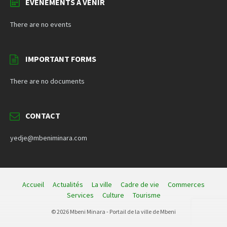
ÉVÈNEMENTS À VENIR
There are no events
IMPORTANT FORMS
There are no documents
CONTACT
yedje@mbeniminara.com
Accueil
Actualités
La ville
Cadre de vie
Commerces
Services
Culture
Tourisme
© 2026 Mbeni Minara - Portail de la ville de Mbeni