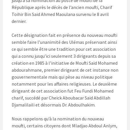
jusqu’à sa nomination au poste de moufti de la
République après le décès de l’ancien moufti, Charif
Toihir Bin Said Ahmed Maoulana survenu le 8 avril
dernier.
Cette désignation fait en présence du nouveau moufti
semble faire l’unanimité des Ulémas préservant ainsi
ce qui semble être une tradition pour cet association
qui a connu jusqu’ici seulement 3 dirigeants depuis sa
création en 1985 à l’initiative de Moufti Saïd Mohamed
abdourahmane, premier dirigeant de cet instance non
gouvernementale mais qui pèse au niveau politique
notamment pour les affaires religieuses. Le deuxième
dirigeant de cet association fut Feu Fundi Mohamed
charif, succédé par Cheick Aboubacar Said Abdillah
Djamalilaili et désormais Dr. Abdoulhakim.
Nous rappelons qu’à la nomination du nouveau
moufti, certains citoyens dont Mladjao Abdoul Anlym,