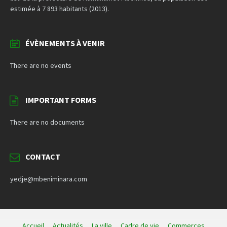
estimée à 7 893 habitants (2013).
ÉVÈNEMENTS À VENIR
There are no events
IMPORTANT FORMS
There are no documents
CONTACT
yedje@mbeniminara.com
Accueil
Actualités
La ville
Cadre de vie
Commerces