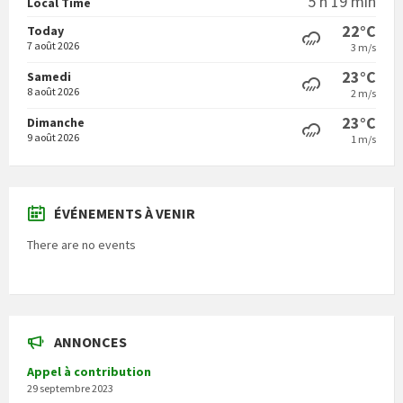
5 h 19 min
Local Time
22°C
Today
7 août 2026
3 m/s
23°C
Samedi
8 août 2026
2 m/s
23°C
Dimanche
9 août 2026
1 m/s
ÉVÉNEMENTS À VENIR
There are no events
ANNONCES
Appel à contribution
29 septembre 2023