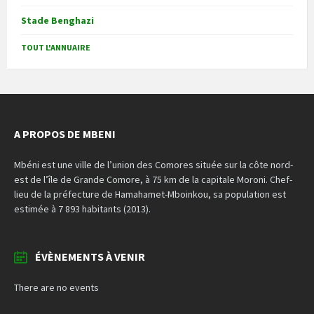
Stade Benghazi
TOUT L'ANNUAIRE
A PROPOS DE MBENI
Mbéni est une ville de l’union des Comores située sur la côte nord-
est de l’île de Grande Comore, à 75 km de la capitale Moroni. Chef-
lieu de la préfecture de Hamahamet-Mboinkou, sa population est
estimée à 7 893 habitants (2013).
ÉVÈNEMENTS À VENIR
There are no events