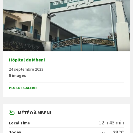
Hôpital de Mbeni
24 septembre 2023
5 images
PLUS DE GALERIE
MÉTÉO À MBENI
12 h 43 min
Local Time
23°C
Today