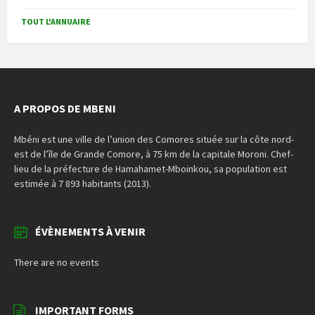
TOUT L'ANNUAIRE
A PROPOS DE MBENI
Mbéni est une ville de l’union des Comores située sur la côte nord-
est de l’île de Grande Comore, à 75 km de la capitale Moroni. Chef-
lieu de la préfecture de Hamahamet-Mboinkou, sa population est
estimée à 7 893 habitants (2013).
ÉVÈNEMENTS À VENIR
There are no events
IMPORTANT FORMS