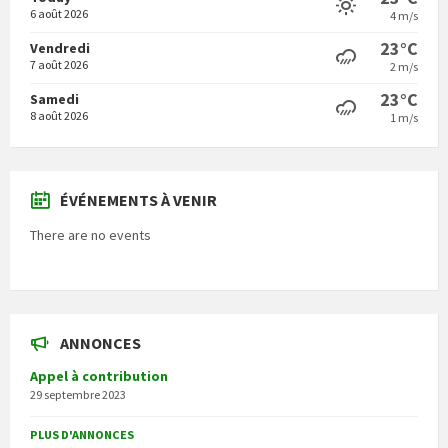
6 août 2026
4 m/s
23°C
Vendredi
7 août 2026
2 m/s
23°C
Samedi
8 août 2026
1 m/s
ÉVÉNEMENTS À VENIR
There are no events
ANNONCES
Appel à contribution
29 septembre 2023
PLUS D'ANNONCES