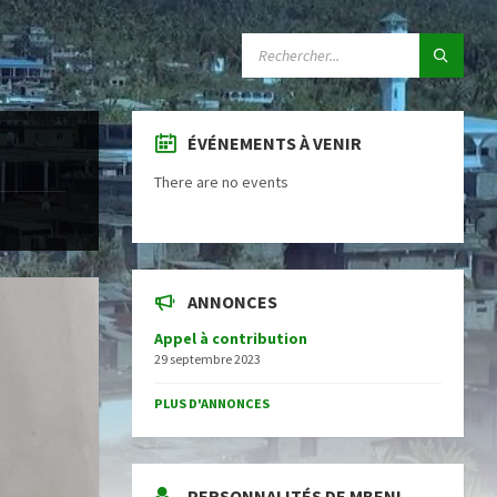
SEARCH:
ÉVÉNEMENTS À VENIR
There are no events
ANNONCES
Appel à contribution
29 septembre 2023
PLUS D'ANNONCES
PERSONNALITÉS DE MBENI