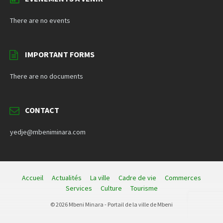
There are no events
IMPORTANT FORMS
There are no documents
CONTACT
yedje@mbeniminara.com
Accueil
Actualités
La ville
Cadre de vie
Commerces
Services
Culture
Tourisme
© 2026 Mbeni Minara - Portail de la ville de Mbeni