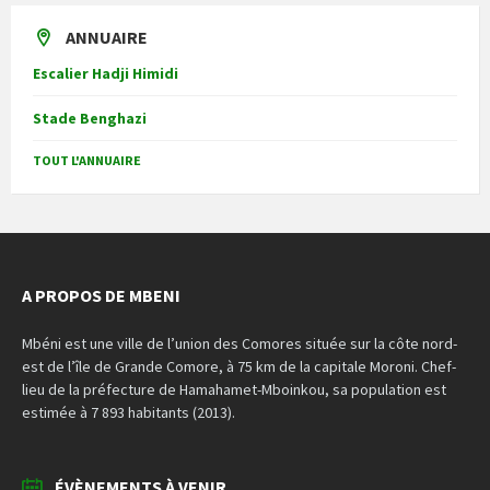
ANNUAIRE
Escalier Hadji Himidi
Stade Benghazi
TOUT L'ANNUAIRE
A PROPOS DE MBENI
Mbéni est une ville de l’union des Comores située sur la côte nord-
est de l’île de Grande Comore, à 75 km de la capitale Moroni. Chef-
lieu de la préfecture de Hamahamet-Mboinkou, sa population est
estimée à 7 893 habitants (2013).
ÉVÈNEMENTS À VENIR