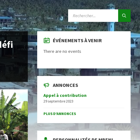
SEARCH:
ÉVÉNEMENTS À VENIR
défi
There are no events
ANNONCES
Appel à contribution
29 septembre 2023
PLUS D'ANNONCES
PERSONNALITÉS DE MBENI