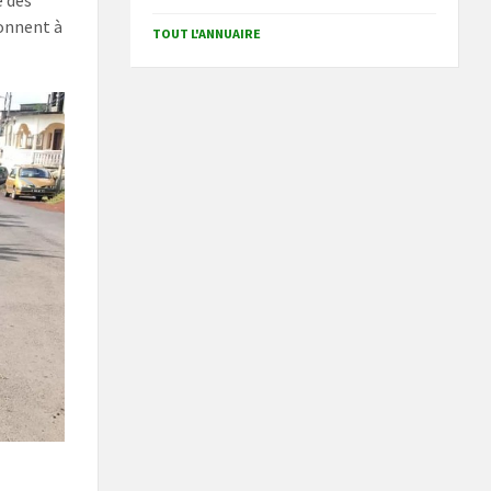
e des
onnent à
TOUT L'ANNUAIRE