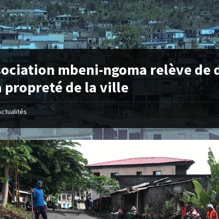
sociation mbeni-ngoma relève de 
a propreté de la ville
Actualités