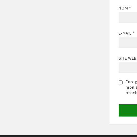
NOM
*
E-MAIL
*
SITE WEB
Enreg
mon s
proch