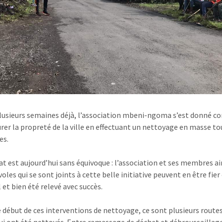
lusieurs semaines déjà, l’association mbeni-ngoma s’est donné 
surer la propreté de la ville en effectuant un nettoyage en masse to
es.
at est aujourd’hui sans équivoque : l’association et ses membres ai
oles qui se sont joints à cette belle initiative peuvent en être fier 
l et bien été relevé avec succès.
e début de ces interventions de nettoyage, ce sont plusieurs route