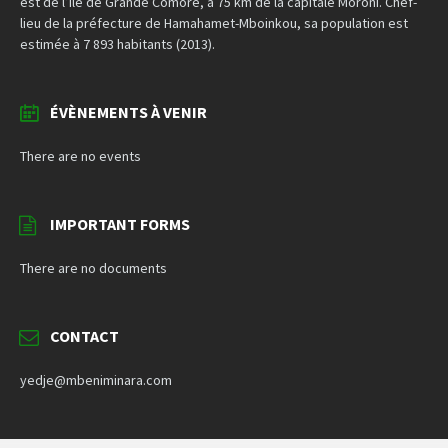
est de l’île de Grande Comore, à 75 km de la capitale Moroni. Chef-
lieu de la préfecture de Hamahamet-Mboinkou, sa population est
estimée à 7 893 habitants (2013).
ÉVÈNEMENTS À VENIR
There are no events
IMPORTANT FORMS
There are no documents
CONTACT
yedje@mbeniminara.com