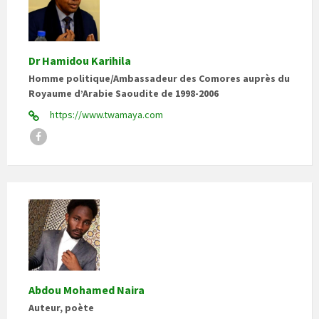
Dr Hamidou Karihila
Homme politique/Ambassadeur des Comores auprès du
Royaume d’Arabie Saoudite de 1998-2006
https://www.twamaya.com
Facebook
Abdou Mohamed Naira
Auteur, poète