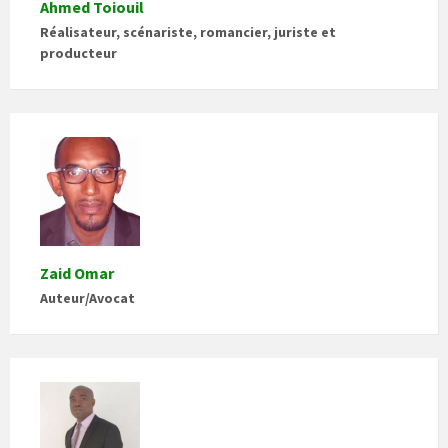
Ahmed Toiouil
Réalisateur, scénariste, romancier, juriste et
producteur
Zaid Omar
Auteur/Avocat