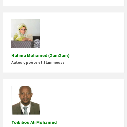
Halima Mohamed (ZamZam)
Auteur, poète et Slammeuse
Toibibou Ali Mohamed