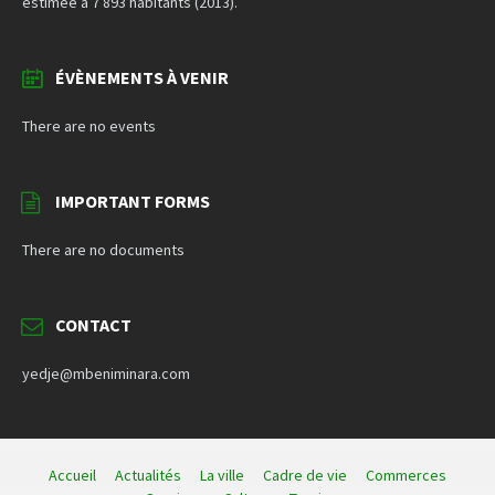
estimée à 7 893 habitants (2013).
ÉVÈNEMENTS À VENIR
There are no events
IMPORTANT FORMS
There are no documents
CONTACT
yedje@mbeniminara.com
Accueil
Actualités
La ville
Cadre de vie
Commerces