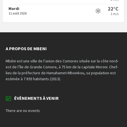
22°C
Mardi
11 août 2026
1 m/s
A PROPOS DE MBENI
Mbéni est une ville de l’union des Comores située sur la côte nord-
est de l’île de Grande Comore, à 75 km de la capitale Moroni. Chef-
lieu de la préfecture de Hamahamet-Mboinkou, sa population est
estimée à 7 893 habitants (2013).
ÉVÈNEMENTS À VENIR
There are no events