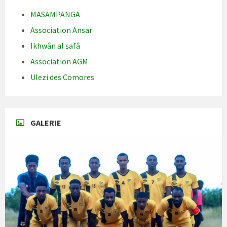
MASAMPANGA
Association Ansar
Ikhwân al ṣafâ
Association AGM
Ulezi des Comores
GALERIE