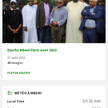
Djocho Mbeni Paris aout 2023
27 août 2023
40 images
PLUS DE GALERIE
MÉTÉO À MBENI
5 h 51 min
Local Time