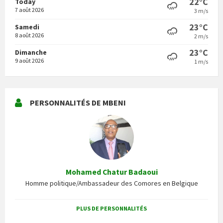
22°C
Today
7 août 2026
3 m/s
23°C
Samedi
8 août 2026
2 m/s
23°C
Dimanche
9 août 2026
1 m/s
PERSONNALITÉS DE MBENI
Mohamed Chatur Badaoui
Homme politique/Ambassadeur des Comores en Belgique
PLUS DE PERSONNALITÉS