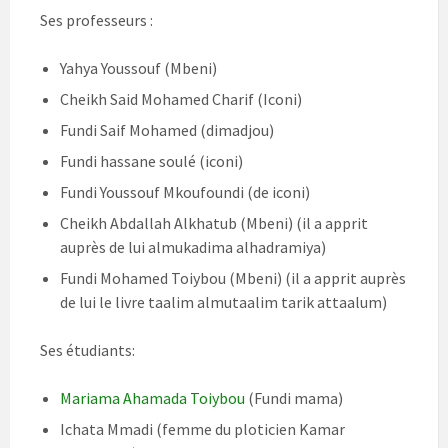
Ses professeurs :
Yahya Youssouf (Mbeni)
Cheikh Said Mohamed Charif (Iconi)
Fundi Saif Mohamed (dimadjou)
Fundi hassane soulé (iconi)
Fundi Youssouf Mkoufoundi (de iconi)
Cheikh Abdallah Alkhatub (Mbeni) (il a apprit
auprès de lui almukadima alhadramiya)
Fundi Mohamed Toiybou (Mbeni) (il a apprit auprès
de lui le livre taalim almutaalim tarik attaalum)
Ses étudiants:
Mariama Ahamada Toiybou
(Fundi mama)
Ichata Mmadi (femme du ploticien Kamar