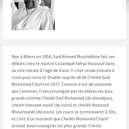
Née à Mbeni en 1956, Said Ahmed Mouhiddine fait ses
débuts chez le maitre Coranique Yahya Youssouf dans
sa ville natale à l’age de 4 ans. Il s’est rendu ensuite à
Iconi pour vivre et étudier auprès de de Cheikh Said
Mohamed Charif en 1971. Comme il est de coutume
aux Comores, Il sera enseigné par les élèves les plus
grands comme Cheikh Saif Mohamed (de dimadjou),
cheikh hassane soulé (de iconi) et cheikh Youssouf
Mkoufoundi (de iconi). Les cours se terminaient à 10h,
et c’est à ce moment que Cheikh Mohamed Charif
arrivait pour enseigner les plus grands. Cheick