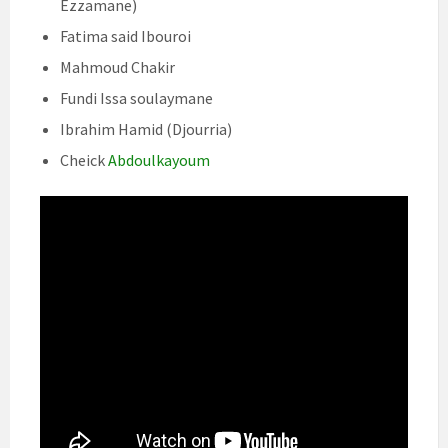
Ezzamane)
Fatima said Ibouroi
Mahmoud Chakir
Fundi Issa soulaymane
Ibrahim Hamid (Djourria)
Cheick
Abdoulkayoum