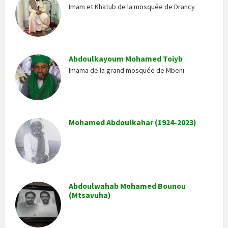
Imam et Khatub de la mosquée de Drancy
Abdoulkayoum Mohamed Toiyb
Imama de la grand mosquée de Mbeni
Mohamed Abdoulkahar (1924-2023)
Abdoulwahab Mohamed Bounou
(Mtsavuha)