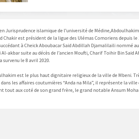
en Jurisprudence islamique de l’université de Médine,Abdoulhaki
Chakir est président de la ligue des Ulémas Comoriens depuis le 
succédant à Cheick Aboubacar Said Abdillah Djamalilaili nommé a
i Al-akbar suite au décès de l’ancien Moufti, Charif Toihir Bin Said
 survenu le 8 avril 2020.
lhakim est le plus haut dignitaire religieux de la ville de Mbeni. Tr
dans les affaires coutumières “Anda na Mila”, il représente la ville
t tout aux coté de son grand frère, le grand notable Ansum Moh