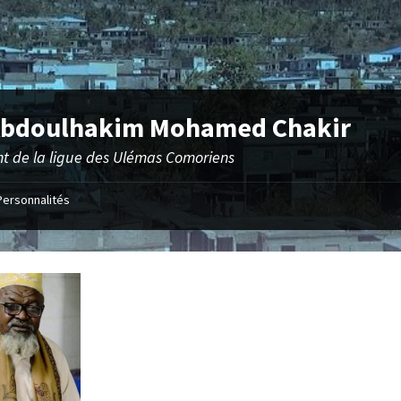
 Abdoulhakim Mohamed Chakir
nt de la ligue des Ulémas Comoriens
Personnalités