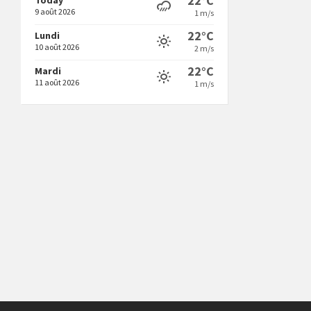
22°C
9 août 2026
1 m/s
22°C
Lundi
10 août 2026
2 m/s
22°C
Mardi
11 août 2026
1 m/s