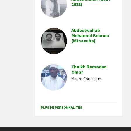
2023)
Abdoulwahab
Mohamed Bounou
(Mtsavuha)
Cheikh Ramadan
Omar
Maitre Coranique
PLUS DE PERSONNALITÉS