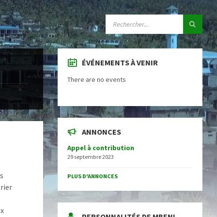
SEARCH:
ÉVÉNEMENTS À VENIR
There are no events
ANNONCES
Appel à contribution
29 septembre 2023
es
PLUS D'ANNONCES
rier
ix
PERSONNALITÉS DE MBENI