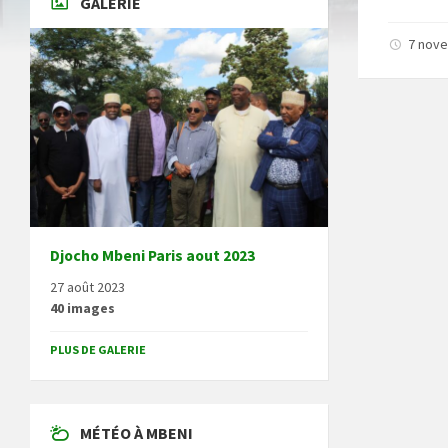
GALERIE
7 nov
Djocho Mbeni Paris aout 2023
27 août 2023
40 images
PLUS DE GALERIE
MÉTÉO À MBENI