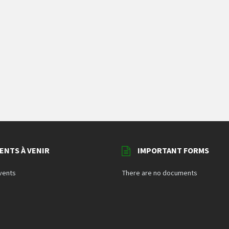
ENTS À VENIR
IMPORTANT FORMS
vents
There are no documents