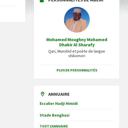
Mohamed Moughny Mohamed
Dhakir Al Sharafy
Qari, Munshid et poète de langue
shikomori
PLUS DE PERSONNALITÉS
ANNUAIRE
Escalier Hadji Himidi
Stade Benghazi
TOUT L'ANNUAIRE