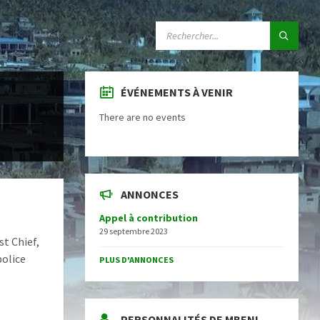
SEARCH:
ÉVÉNEMENTS À VENIR
There are no events
ANNONCES
Appel à contribution
29 septembre 2023
st Chief,
police
PLUS D'ANNONCES
PERSONNALITÉS DE MBENI