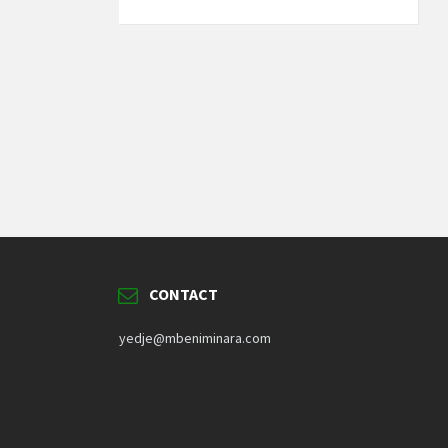
CONTACT
yedje@mbeniminara.com