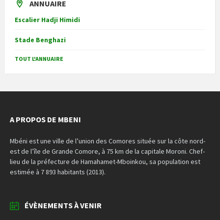
ANNUAIRE
Escalier Hadji Himidi
Stade Benghazi
TOUT L'ANNUAIRE
A PROPOS DE MBENI
Mbéni est une ville de l’union des Comores située sur la côte nord-
est de l’île de Grande Comore, à 75 km de la capitale Moroni. Chef-
lieu de la préfecture de Hamahamet-Mboinkou, sa population est
estimée à 7 893 habitants (2013).
ÉVÈNEMENTS À VENIR