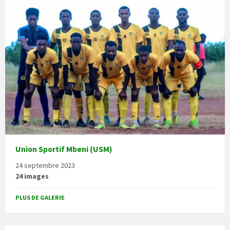
Union Sportif Mbeni (USM)
24 septembre 2023
24 images
PLUS DE GALERIE