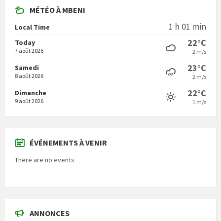
MÉTÉO À MBENI
1 h 01 min
Local Time
22°C
Today
7 août 2026
2 m/s
23°C
Samedi
8 août 2026
2 m/s
22°C
Dimanche
9 août 2026
1 m/s
ÉVÉNEMENTS À VENIR
There are no events
ANNONCES