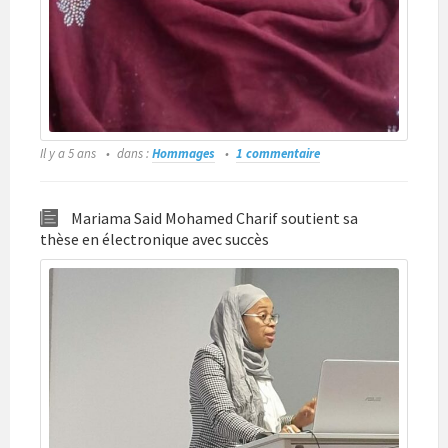
Il y a 5 ans
dans :
Hommages
1 commentaire
Mariama Said Mohamed Charif soutient sa
thèse en électronique avec succès