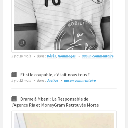
Il y a 10 mois
dans :
Décès
,
Hommages
aucun commentaire
Et si le coupable, c’était nous tous ?
Il y a 12 mois
dans :
Justice
aucun commentaire
Drame à Mbeni : La Responsable de
l’Agence Ria et MoneyGram Retrouvée Morte