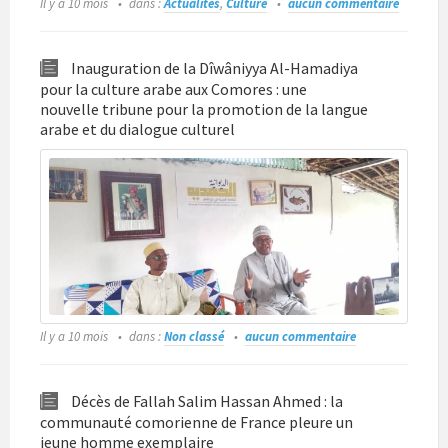
Il y a 10 mois
dans :
Actualités
,
Culture
aucun commentaire
Inauguration de la Dîwâniyya Al-Hamadiya
pour la culture arabe aux Comores : une
nouvelle tribune pour la promotion de la langue
arabe et du dialogue culturel
Il y a 10 mois
dans :
Non classé
aucun commentaire
Décès de Fallah Salim Hassan Ahmed : la
communauté comorienne de France pleure un
jeune homme exemplaire