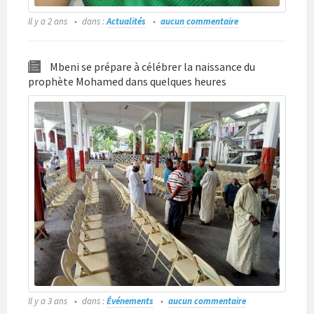
Il y a 2 ans
dans :
Actualités
aucun commentaire
Mbeni se prépare à célébrer la naissance du
prophète Mohamed dans quelques heures
Il y a 3 ans
dans :
Événements
aucun commentaire