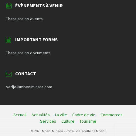
ÉVÈNEMENTS À VENIR
There are no events
IMPORTANT FORMS
There are no documents
CONTACT
yedje@mbeniminara.com
Accueil
Actualités
La ville
Cadre de vie
Commerces
Services
Culture
Tourisme
© 2026 Mbeni Minara - Portail de la ville de Mbeni