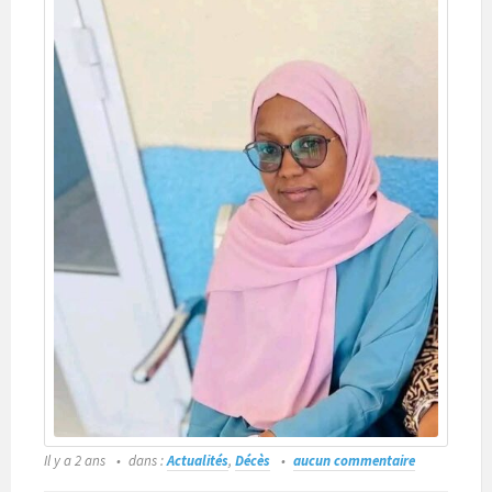
Il y a 2 ans
dans :
Actualités
,
Décès
aucun commentaire